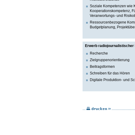
Soziale Kompetenzen wie 
Kooperationskompetenz, Fü
Veranwortungs- und Risikob
Ressourcenbezogene Kompet
Budgetplanung, Projektübe
Erwerb radiojournalistische
Recherche
Zielgruppenorientierung
Beitragsformen
Schreiben für das Hören
Digitale Produktion- und Sc